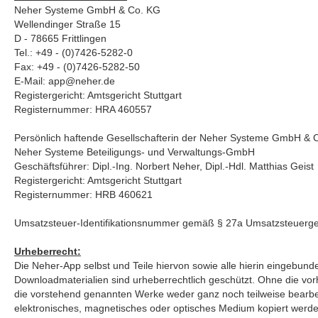
Neher Systeme GmbH & Co. KG
Wellendinger Straße 15
D - 78665 Frittlingen
Tel.: +49 - (0)7426-5282-0
Fax: +49 - (0)7426-5282-50
E-Mail: app@neher.de
Registergericht: Amtsgericht Stuttgart
Registernummer: HRA 460557
Persönlich haftende Gesellschafterin der Neher Systeme GmbH & 
Neher Systeme Beteiligungs- und Verwaltungs-GmbH
Geschäftsführer: Dipl.-Ing. Norbert Neher, Dipl.-Hdl. Matthias Geist
Registergericht: Amtsgericht Stuttgart
Registernummer: HRB 460621
Umsatzsteuer-Identifikationsnummer gemäß § 27a Umsatzsteuerge
Urheberrecht:
Die Neher-App selbst und Teile hiervon sowie alle hierin eingebunde
Downloadmaterialien sind urheberrechtlich geschützt. Ohne die vorhe
die vorstehend genannten Werke weder ganz noch teilweise bearbeite
elektronisches, magnetisches oder optisches Medium kopiert werde