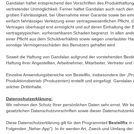
Gandalan haftet entsprechend den Vorschriften des Produkthaftun
vertretender Unmöglichkeit. Ferner haftet Gandalan auch nach den
groben Fahrlässigkeit, bei Übernahme einer Garantie sowie bei ein
einfach fahrlässiger Verletzung einer vertragswesentlichen Pflicht,
Vertrages überhaupt erst ermöglicht und auf deren Einhaltung der Be
vertragstypischen, vorhersehbaren Schaden begrenzt. In allen an
einer Pflicht aus dem Schuldverhältnis sowie wegen unerlaubter H
sonstige Vermögensschäden des Benutzers gehaftet wird.
Soweit die Haftung von Gandalan aufgrund der vorstehenden Bestim
Haftung ihrer Angestellten, Arbeitnehmer, Mitarbeiter, Vertreter und
Einzelne Anwendungsbereiche von Bestellfix, insbesondere der „P
Produktionsbetrieb (Produzenten) erstellt und eingefügt. Gandalan 
solcher Drittinhalte.
Datenschutzerklärung:
Wir nehmen den Schutz Ihrer persönlichen Daten sehr ernst. Wir 
gesetzlichen Datenschutzvorschriften sowie dieser Datenschutzerkl
Diese Datenschutzerklärung gilt für den Programmteil
Bestellfix
in 
Folgenden „Neher-App“). In ihr werden Art, Zweck und Umfang de