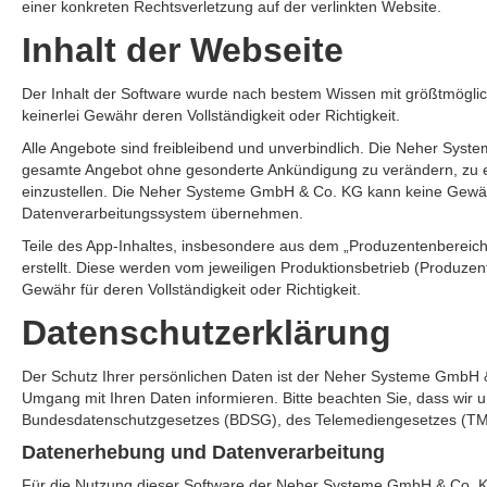
einer konkreten Rechtsverletzung auf der verlinkten Website.
Inhalt der Webseite
Der Inhalt der Software wurde nach bestem Wissen mit größtmögli
keinerlei Gewähr deren Vollständigkeit oder Richtigkeit.
Alle Angebote sind freibleibend und unverbindlich. Die Neher Syste
gesamte Angebot ohne gesonderte Ankündigung zu verändern, zu erg
einzustellen. Die Neher Systeme GmbH & Co. KG kann keine Gewähr 
Datenverarbeitungssystem übernehmen.
Teile des App-Inhaltes, insbesondere aus dem „Produzentenberei
erstellt. Diese werden vom jeweiligen Produktionsbetrieb (Produz
Gewähr für deren Vollständigkeit oder Richtigkeit.
Datenschutzerklärung
Der Schutz Ihrer persönlichen Daten ist der Neher Systeme GmbH 
Umgang mit Ihren Daten informieren. Bitte beachten Sie, dass wir 
Bundesdatenschutzgesetzes (BDSG), des Telemediengesetzes (TMG) 
Datenerhebung und Datenverarbeitung
Für die Nutzung dieser Software der Neher Systeme GmbH & Co. KG