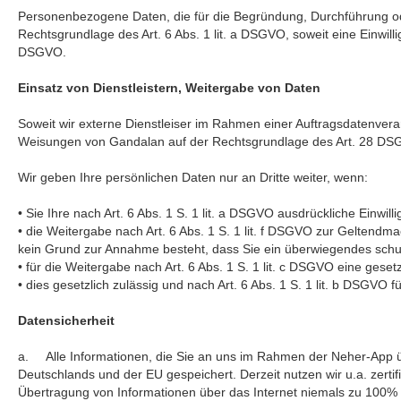
Personenbezogene Daten, die für die Begründung, Durchführung oder
Rechtsgrundlage des Art. 6 Abs. 1 lit. a DSGVO, soweit eine Einwilligu
DSGVO.
Einsatz von Dienstleistern, Weitergabe von Daten
Soweit wir externe Dienstleiser im Rahmen einer Auftragsdatenvera
Weisungen von Gandalan auf der Rechtsgrundlage des Art. 28 DS
Wir geben Ihre persönlichen Daten nur an Dritte weiter, wenn:
• Sie Ihre nach Art. 6 Abs. 1 S. 1 lit. a DSGVO ausdrückliche Einwill
• die Weitergabe nach Art. 6 Abs. 1 S. 1 lit. f DSGVO zur Geltend
kein Grund zur Annahme besteht, dass Sie ein überwiegendes schut
• für die Weitergabe nach Art. 6 Abs. 1 S. 1 lit. c DSGVO eine gesetz
• dies gesetzlich zulässig und nach Art. 6 Abs. 1 S. 1 lit. b DSGVO f
Datensicherheit
a. Alle Informationen, die Sie an uns im Rahmen der Neher-App üb
Deutschlands und der EU gespeichert. Derzeit nutzen wir u.a. zertif
Übertragung von Informationen über das Internet niemals zu 100% s