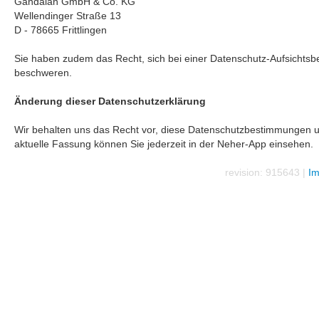
Gandalan GmbH & Co. KG
Wellendinger Straße 13
D - 78665 Frittlingen
Sie haben zudem das Recht, sich bei einer Datenschutz-Aufsichts
beschweren.
Änderung dieser Datenschutzerklärung
Wir behalten uns das Recht vor, diese Datenschutzbestimmungen unt
aktuelle Fassung können Sie jederzeit in der Neher-App einsehen.
revision: 915643 |
I