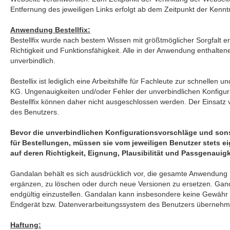
Entfernung des jeweiligen Links erfolgt ab dem Zeitpunkt der Kenn
Anwendung Bestellfix:
Bestellfix wurde nach bestem Wissen mit größtmöglicher Sorgfalt ers
Richtigkeit und Funktionsfähigkeit. Alle in der Anwendung enthalte
unverbindlich.
Bestellix ist lediglich eine Arbeitshilfe für Fachleute zur schnel
KG. Ungenauigkeiten und/oder Fehler der unverbindlichen Konfigu
Bestellfix können daher nicht ausgeschlossen werden. Der Einsatz vo
des Benutzers.
Bevor die unverbindlichen Konfigurationsvorschläge und sons
für Bestellungen, müssen sie vom jeweiligen Benutzer stets e
auf deren Richtigkeit, Eignung, Plausibilität und Passgenauig
Gandalan behält es sich ausdrücklich vor, die gesamte Anwendung 
ergänzen, zu löschen oder durch neue Versionen zu ersetzen. Ganda
endgültig einzustellen. Gandalan kann insbesondere keine Gewähr fü
Endgerät bzw. Datenverarbeitungssystem des Benutzers überneh
Haftung: