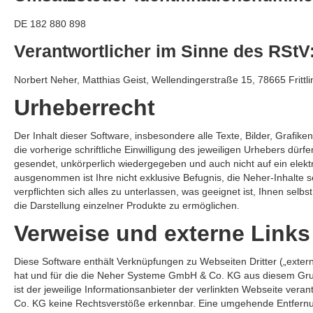
DE 182 880 898
Verantwortlicher im Sinne des RStV
Norbert Neher, Matthias Geist, Wellendingerstraße 15, 78665 Frittl
Urheberrecht
Der Inhalt dieser Software, insbesondere alle Texte, Bilder, Grafik
die vorherige schriftliche Einwilligung des jeweiligen Urhebers dürfen
gesendet, unkörperlich wiedergegeben und auch nicht auf ein elek
ausgenommen ist Ihre nicht exklusive Befugnis, die Neher-Inhalte 
verpflichten sich alles zu unterlassen, was geeignet ist, Ihnen s
die Darstellung einzelner Produkte zu ermöglichen.
Verweise und externe Links
Diese Software enthält Verknüpfungen zu Webseiten Dritter („exter
hat und für die die Neher Systeme GmbH & Co. KG aus diesem Grun
ist der jeweilige Informationsanbieter der verlinkten Webseite ver
Co. KG keine Rechtsverstöße erkennbar. Eine umgehende Entfernun