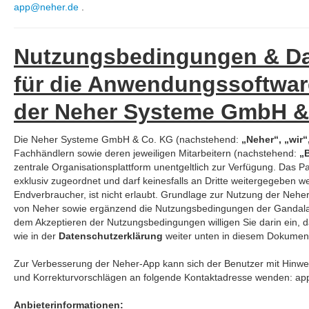
app@neher.de
.
Nutzungsbedingungen & Da
für die Anwendungssoftwar
der Neher Systeme GmbH & 
Die Neher Systeme GmbH & Co. KG (nachstehend:
„Neher“, „wir“
Fachhändlern sowie deren jeweiligen Mitarbeitern (nachstehend:
„
zentrale Organisationsplattform unentgeltlich zur Verfügung. Das
exklusiv zugeordnet und darf keinesfalls an Dritte weitergegeben 
Endverbraucher, ist nicht erlaubt. Grundlage zur Nutzung der Ne
von Neher sowie ergänzend die Nutzungsbedingungen der Gandalan 
dem Akzeptieren der Nutzungsbedingungen willigen Sie darin ein, 
wie in der
Datenschutzerklärung
weiter unten in diesem Dokument 
Zur Verbesserung der Neher-App kann sich der Benutzer mit Hinwe
und Korrekturvorschlägen an folgende Kontaktadresse wenden: a
Anbieterinformationen: