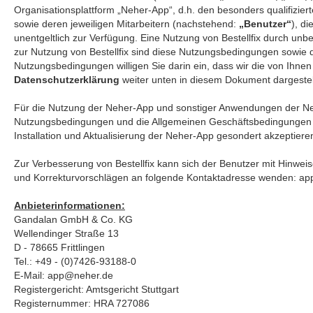
Organisationsplattform „Neher-App“, d.h. den besonders qualifiz
sowie deren jeweiligen Mitarbeitern (nachstehend:
„Benutzer“
), d
unentgeltlich zur Verfügung. Eine Nutzung von Bestellfix durch unbe
zur Nutzung von Bestellfix sind diese Nutzungsbedingungen sowie
Nutzungsbedingungen willigen Sie darin ein, dass wir die von Ihne
Datenschutzerklärung
weiter unten in diesem Dokument dargestell
Für die Nutzung der Neher-App und sonstiger Anwendungen der Ne
Nutzungsbedingungen und die Allgemeinen Geschäftsbedingungen
Installation und Aktualisierung der Neher-App gesondert akzeptier
Zur Verbesserung von Bestellfix kann sich der Benutzer mit Hinwe
und Korrekturvorschlägen an folgende Kontaktadresse wenden: 
Anbieterinformationen:
Gandalan GmbH & Co. KG
Wellendinger Straße 13
D - 78665 Frittlingen
Tel.: +49 - (0)7426-93188-0
E-Mail: app@neher.de
Registergericht: Amtsgericht Stuttgart
Registernummer: HRA 727086