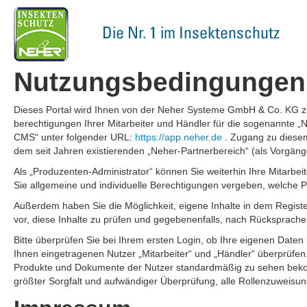
Nutzungsbedingungen
Dieses Portal wird Ihnen von der Neher Systeme GmbH & Co. KG zur
berechtigungen Ihrer Mitarbeiter und Händler für die sogenannte
CMS“ unter folgender URL:
https://app.neher.de
. Zugang zu diese
dem seit Jahren existierenden „Neher-Partnerbereich“ (als Vorg
Als „Produzenten-Administrator“ können Sie weiterhin Ihre Mitarb
Sie allgemeine und individuelle Berechtigungen vergeben, welche
Außerdem haben Sie die Möglichkeit, eigene Inhalte in dem Registe
vor, diese Inhalte zu prüfen und gegebenenfalls, nach Rücksprache
Bitte überprüfen Sie bei Ihrem ersten Login, ob Ihre eigenen Daten
Ihnen eingetragenen Nutzer „Mitarbeiter“ und „Händler“ überprüfen. 
Produkte und Dokumente der Nutzer standardmäßig zu sehen beko
größter Sorgfalt und aufwändiger Überprüfung, alle Rollenzuweisun