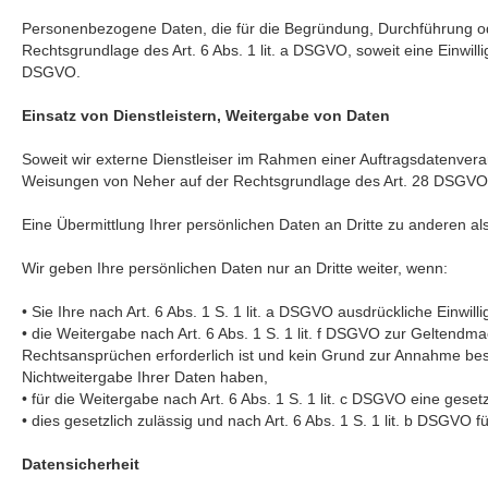
Personenbezogene Daten, die für die Begründung, Durchführung oder
Rechtsgrundlage des Art. 6 Abs. 1 lit. a DSGVO, soweit eine Einwilligu
DSGVO.
Einsatz von Dienstleistern, Weitergabe von Daten
Soweit wir externe Dienstleiser im Rahmen einer Auftragsdatenvera
Weisungen von Neher auf der Rechtsgrundlage des Art. 28 DSGVO
Eine Übermittlung Ihrer persönlichen Daten an Dritte zu anderen al
Wir geben Ihre persönlichen Daten nur an Dritte weiter, wenn:
• Sie Ihre nach Art. 6 Abs. 1 S. 1 lit. a DSGVO ausdrückliche Einwill
• die Weitergabe nach Art. 6 Abs. 1 S. 1 lit. f DSGVO zur Geltend
Rechtsansprüchen erforderlich ist und kein Grund zur Annahme bes
Nichtweitergabe Ihrer Daten haben,
• für die Weitergabe nach Art. 6 Abs. 1 S. 1 lit. c DSGVO eine gesetz
• dies gesetzlich zulässig und nach Art. 6 Abs. 1 S. 1 lit. b DSGVO f
Datensicherheit