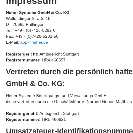
Impressum
Neher Systeme GmbH & Co. KG
Wellendinger Straße 15
D - 78665 Frittlingen
Tel.: +49 - (0)7426-5282-0
Fax: +49 - (0)7426-5282-50
E-Mail:
app@neher.de
Registergericht:
Amtsgericht Stuttgart
Registernummer:
HRA 460557
Vertreten durch die persönlich haf
GmbH & Co. KG:
Neher Systeme Beteiligungs- und Verwaltungs-GmbH
diese vertreten durch die Geschäftsführer: Norbert Neher, Matthias
Registergericht:
Amtsgericht Stuttgart
Registernummer:
HRB 460621
Umsatzsteuer-Identifikationsnumme