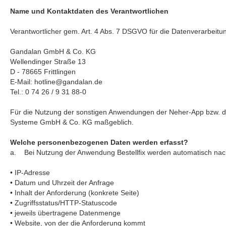
Name und Kontaktdaten des Verantwortlichen
Verantwortlicher gem. Art. 4 Abs. 7 DSGVO für die Datenverarbeitun
Gandalan GmbH & Co. KG
Wellendinger Straße 13
D - 78665 Frittlingen
E-Mail: hotline@gandalan.de
Tel.: 0 74 26 / 9 31 88-0
Für die Nutzung der sonstigen Anwendungen der Neher-App bzw. der
Systeme GmbH & Co. KG maßgeblich.
Welche personenbezogenen Daten werden erfasst?
a. Bei Nutzung der Anwendung Bestellfix werden automatisch nach
• IP-Adresse
• Datum und Uhrzeit der Anfrage
• Inhalt der Anforderung (konkrete Seite)
• Zugriffsstatus/HTTP-Statuscode
• jeweils übertragene Datenmenge
• Website, von der die Anforderung kommt